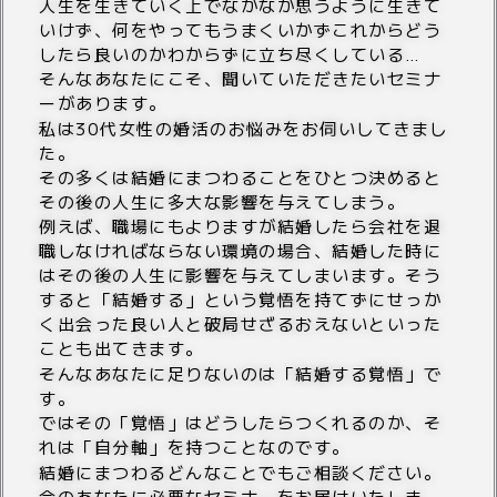
人生を生きていく上でなかなか思うように生きて
いけず、何をやってもうまくいかずこれからどう
したら良いのかわからずに立ち尽くしている…
そんなあなたにこそ、聞いていただきたいセミナ
ーがあります。
私は30代女性の婚活のお悩みをお伺いしてきまし
た。
その多くは結婚にまつわることをひとつ決めると
その後の人生に多大な影響を与えてしまう。
例えば、職場にもよりますが結婚したら会社を退
職しなければならない環境の場合、結婚した時に
はその後の人生に影響を与えてしまいます。そう
すると「結婚する」という覚悟を持てずにせっか
く出会った良い人と破局せざるおえないといった
ことも出てきます。
そんなあなたに足りないのは「結婚する覚悟」で
す。
ではその「覚悟」はどうしたらつくれるのか、そ
れは「自分軸」を持つことなのです。
結婚にまつわるどんなことでもご相談ください。
今のあなたに必要なセミナーをお届けいたしま