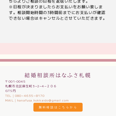
ちらよりご相談の日程を返信いたします。
※日程が決まりましたらお支払いをお願い致しま
す。相談開始時間の3時間前までにお支払いが確認
できない場合はキャンセルとさせていただきます。
結婚相談所はなふさ札幌
〒001-0045
札幌市北区麻生町3−2−4−２０６
GTS内
TEL｜080−4635−8170
MAIL｜hanafusa.hokkaido@gmail.com
無料相談はこちらから