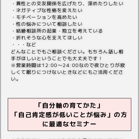
・異性との交友関係を広げたり、深めたりしたい
・ネガティブな性格を変えたい
・モチベーションを高めたい
・性の悩みについて相談したい
・結婚相談所の起業・独立を考えている
・折れそうな心を支えてほしい
・・・など
どんなことでもご相談ください。もちろん話し相
手がほしいということでも大丈夫です！
※営業時間は12:00〜24:00なので夜ひとりが寂
しくて眠りにつけないときなどにもご活用くださ
い。
「自分軸の育てかた」
「自己肯定感が低いことが悩み」の方
に最適なセミナー